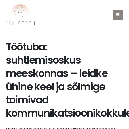
Töötuba:
suhtlemisoskus
meeskonnas – leidke
ühine keel ja sõlmige
toimivad
kommunikatsioonikokkul