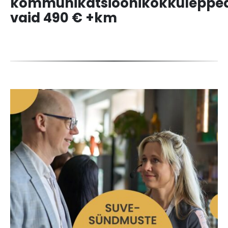
kommunikatsioonikokkuleppe
vaid 490 € +km