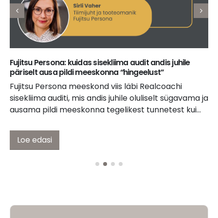
Fujitsu Persona: kuidas sisekliima audit andis juhile
päriselt ausa pildi meeskonna “hingeelust”
Fujitsu Persona meeskond viis läbi Realcoachi
sisekliima auditi, mis andis juhile oluliselt sügavama ja
ausama pildi meeskonna tegelikest tunnetest kui...
Loe edasi