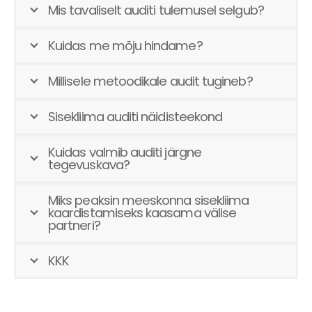
Mis tavaliselt auditi tulemusel selgub?
Kuidas me mõju hindame?
Millisele metoodikale audit tugineb?
Sisekliima auditi näidisteekond
Kuidas valmib auditi järgne
tegevuskava?
Miks peaksin meeskonna sisekliima
kaardistamiseks kaasama välise
partneri?
KKK