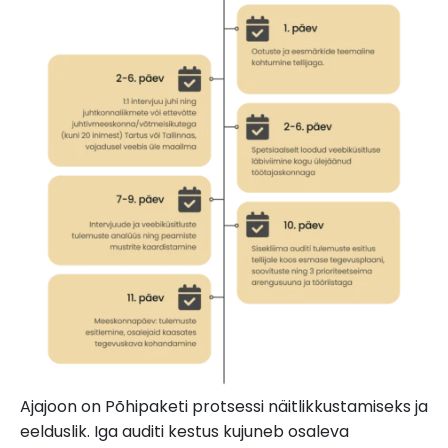
Ajajoon on Põhipaketi protsessi näitlikkustamiseks ja
eelduslik. Iga auditi kestus kujuneb osaleva