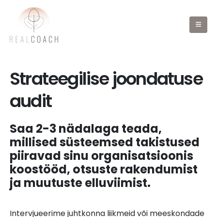
Strateegilise joondatuse
audit
Saa 2-3 nädalaga teada,
millised süsteemsed takistused
piiravad sinu organisatsioonis
koostööd, otsuste rakendumist
ja muutuste elluviimist.
Intervjueerime juhtkonna liikmeid või meeskondade