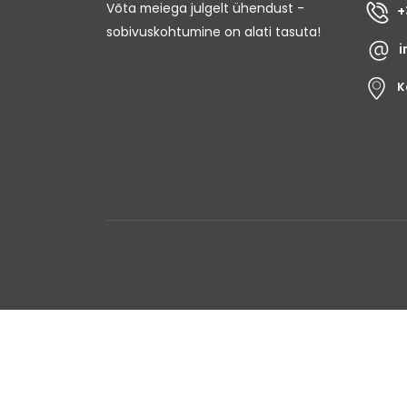
Võta meiega julgelt ühendust -
+
sobivuskohtumine on alati tasuta!
i
K