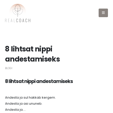
8 lihtsat nippi
andestamiseks
BLOGI
8 lihtsat nippi andestamiseks
Andesta ja sul hakkab kergem.
Andesta ja asi ununeb.
Andesta ja….