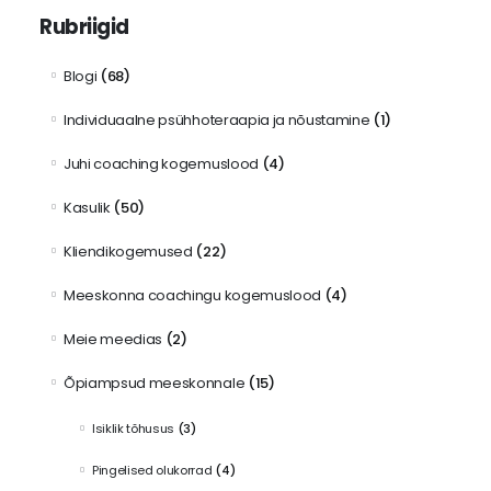
Rubriigid
Blogi
(68)
Individuaalne psühhoteraapia ja nõustamine
(1)
Juhi coaching kogemuslood
(4)
Kasulik
(50)
Kliendikogemused
(22)
Meeskonna coachingu kogemuslood
(4)
Meie meedias
(2)
Õpiampsud meeskonnale
(15)
Isiklik tõhusus
(3)
Pingelised olukorrad
(4)