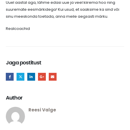
Uuel aastal aga, lähme edasi uue ja veel kiirema hoo ning
suuremate eesmärkidega! Kui usud, et saaksime ka sind või
sinu meeskonda toetada, anna meile aegsasti märku.
Realcoachid
Jaga postitust
Author
Reesi Valge